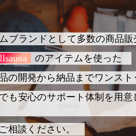
ムブランドとして多数の商品販
llsauna
のアイテムを使った
品の開発から納品までワンスト
でも安心のサポート体制を用意
ご相談ください。