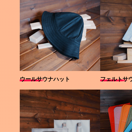
ウールサウナハット
フェルトサ