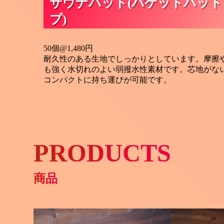
サウナハット(バケットハット
プ)
50個@1,480円
耐久性のある生地でしっかりとしています。摩擦
も強く水切れのよい弱撥水性素材です。芯地がな
コンパクトに持ち運びが可能です。
PRODUCTS
商品