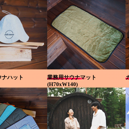
ウナハット
業務用サウナマット
(H70xW140)