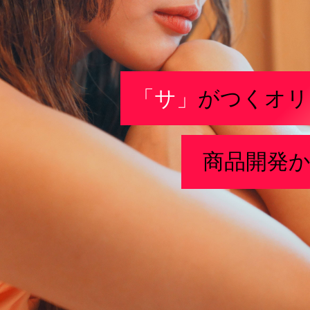
「サ」
がつくオリ
商品開発