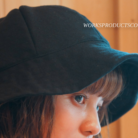
WORKS
PRODUCTS
CO