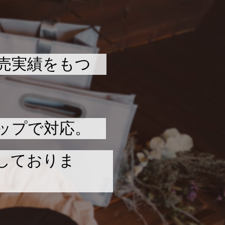
売実績をもつ
ップで対応。
しておりま