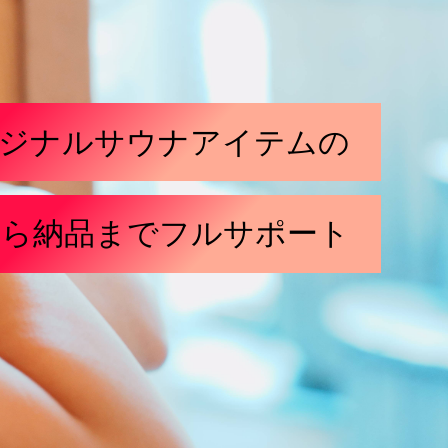
ジナルサウナアイテムの
から納品までフルサポート