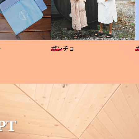
ト
ポンチョ
PT